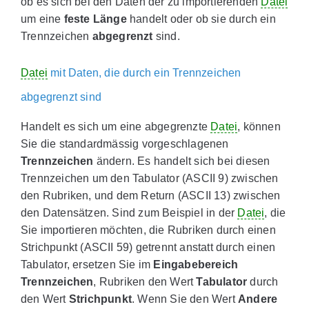
ob es sich bei den Daten der zu importierenden
Datei
um eine
feste Länge
handelt oder ob sie durch ein
Trennzeichen
abgegrenzt
sind.
Datei
mit Daten, die durch ein Trennzeichen
abgegrenzt sind
Handelt es sich um eine abgegrenzte
Datei
, können
Sie die standardmässig vorgeschlagenen
Trennzeichen
ändern. Es handelt sich bei diesen
Trennzeichen um den Tabulator (ASCII 9) zwischen
den Rubriken, und dem Return (ASCII 13) zwischen
den Datensätzen. Sind zum Beispiel in der
Datei
, die
Sie importieren möchten, die Rubriken durch einen
Strichpunkt (ASCII 59) getrennt anstatt durch einen
Tabulator, ersetzen Sie im
Eingabebereich
Trennzeichen
, Rubriken den Wert
Tabulator
durch
den Wert
Strichpunkt
. Wenn Sie den Wert
Andere