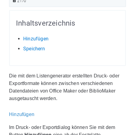
2170
Inhaltsverzeichnis
Hinzufügen
Speichern
Die mit dem Listengenerator erstellten Druck- oder
Exportformate können zwischen verschiedenen
Datendateien von Office Maker oder BiblioMaker
ausgetauscht werden.
Hinzufügen
Im Druck- oder Exportdialog können Sie mit dem
Button
Hinzufügen
eine ab der Festplatte