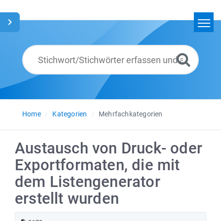
Home
Suchen
Glossar
Deutsch
Home
Kategorien
Mehrfachkategorien
Austausch von Druck- oder
Exportformaten, die mit
dem Listengenerator
erstellt wurden