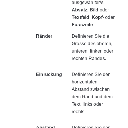
ausgewählter/s
Absatz,
Bild
oder
Textfeld
,
Kopf
- oder
Fusszeile
.
Ränder
Definieren Sie die
Grösse des oberen,
unteren, linken oder
rechten Randes.
Einrückung
Definieren Sie den
horizontalen
Abstand zwischen
dem Rand und dem
Text, links oder
rechts.
Abstand
Definieren Sie den