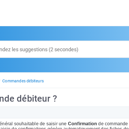
Commandes débiteurs
de débiteur ?
énéral souhaitable de saisir une
Confirmation
de commande 
saisie de confirmations génère automatiquement des fiches de