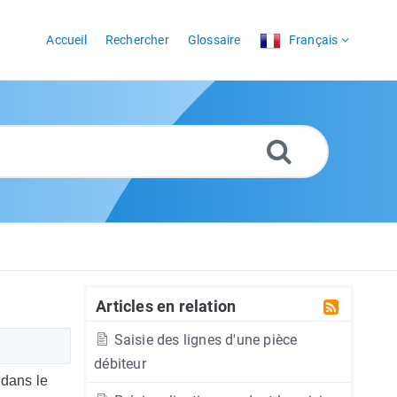
Accueil
Rechercher
Glossaire
Français
Articles en relation
Saisie des lignes d'une pièce
débiteur
dans le