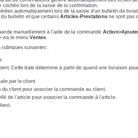
 cochée lors de la saisie de la confirmation.
es automatiquement lors de la saisie d'un bulletin de livrais
 du bulletin et que certains
Articles-Prestations
ne sont pas 
mmande manuellement à l'aide de la commande
Action>Ajoute
e via le menu
Ventes
.
 rubriques suivantes :
s
lient. Cette date détermine à partir de quand une livraison pou
ée par le client
 du client pour associer la commande au client.
llé de l'article pour associer la commande à l'article.
ient.