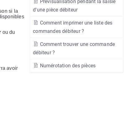
Prévisualisation pendant la saisie
d'une pièce débiteur
on si la
disponibles
Comment imprimer une liste des
commandes débiteur ?
r
ou du
Comment trouver une commande
débiteur ?
Numérotation des pièces
rra avoir