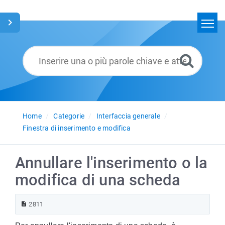
Home
Cerca
Glossario
Italiano
Home
Categorie
Interfaccia generale
Finestra di inserimento e modifica
Annullare l'inserimento o la
modifica di una scheda
2811