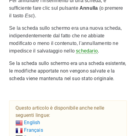
Per annullare l'inserimento di una scheda, è
sufficiente fare clic sul pulsante
Annulla
(o premere
il tasto
Esc
).
Se la scheda sullo schermo era una nuova scheda,
indipendentemente dal fatto che ne abbiate
modificato o meno il contenuto, l'annullamento ne
impedisce il salvataggio nello
schedario
.
Se la scheda sullo schermo era una scheda esistente,
le modifiche apportate non vengono salvate e la
scheda viene mantenuta nel suo stato originale.
Questo articolo è disponibile anche nelle
seguenti lingue:
English
Français