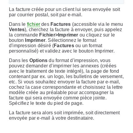
La facture créée pour un client lui sera envoyée soit
par courrier postal, soit par e-mail.
Dans le
fichier
des
Factures
(accessible via le menu
Ventes
), cherchez la facture à envoyer, puis appelez
la commande
Fichier>Imprimer
ou cliquez sur le
bouton
Imprimer
. Sélectionnez le format
d'impression désiré (
Factures
ou un format
personnalisé) et validez avec le bouton Imprimer.
Dans les
Options
du format d'impression, vous
pouvez demander d'imprimer les annexes (créées
avec le traitement de texte intégré), la page de fond
contenant par ex. un logo, les bulletins de versement,
etc. Si vous souhaitez envoyer la facture par e-mail,
cochez la case correspondante et choisissez la lettre
modèle créée au préalable pour accompagner la
facture qui sera envoyée comme pièce jointe.
Spécifiez le texte du pied de page.
La facture sera alors soit imprimée, soit directement
envoyée par e-mail à votre destinataire.