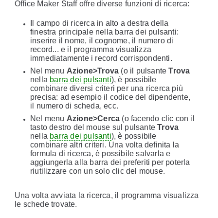
Office Maker Staff offre diverse funzioni di ricerca:
Il campo di ricerca in alto a destra della
finestra principale nella barra dei pulsanti:
inserire il nome, il cognome, il numero di
record... e il programma visualizza
immediatamente i record corrispondenti.
Nel menu
Azione>Trova
(o il pulsante
Trova
nella
barra dei pulsanti
), è possibile
combinare diversi criteri per una ricerca più
precisa: ad esempio il codice del dipendente,
il numero di scheda, ecc.
Nel menu
Azione>Cerca
(o facendo clic con il
tasto destro del mouse sul pulsante
Trova
nella
barra dei pulsanti
), è possibile
combinare altri criteri. Una volta definita la
formula di ricerca, è possibile salvarla e
aggiungerla alla barra dei preferiti per poterla
riutilizzare con un solo clic del mouse.
Una volta avviata la ricerca, il programma visualizza
le schede trovate.