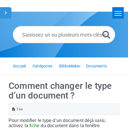
Accueil
Rechercher
Glossaire
Français
Accueil
Catégories
BiblioMaker
Documents
Comment changer le type
d’un document ?
744
Pour modifier le type d’un document déjà saisi,
activez la
fiche
du document dans la fenêtre