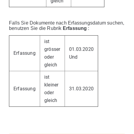
gleich
Falls Sie Dokumente nach Erfassungsdatum suchen,
benutzen Sie die Rubrik
Erfassung
:
ist
grösser
01.03.2020
Erfassung
oder
Und
gleich
ist
kleiner
Erfassung
31.03.2020
oder
gleich