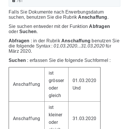
761
Falls Sie Dokumente nach Erwerbungsdatum
suchen, benutzen Sie die Rubrik
Anschaffung
.
Sie suchen entweder mit der Funktion
Abfragen
oder
Suchen
.
Abfragen
: in der Rubrik
Anschaffung
benutzen Sie
die folgende Syntax :
01.03.2020...31.03.2020
für
März 2020.
Suchen
: erfassen Sie die folgende Suchformel :
ist
grösser
01.03.2020
Anschaffung
oder
Und
gleich
ist
kleiner
Anschaffung
31.03.2020
oder