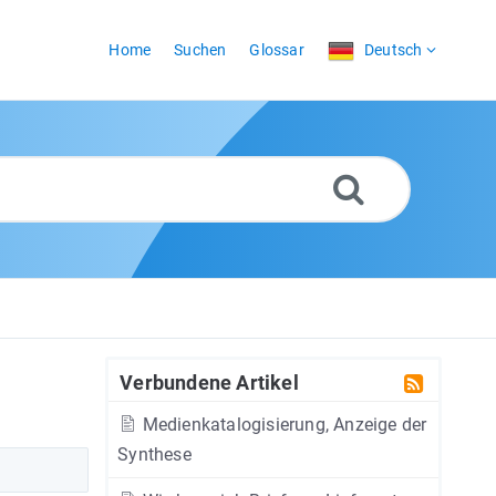
Home
Suchen
Glossar
Deutsch
Verbundene Artikel
Medienkatalogisierung, Anzeige der
Synthese