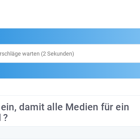
in, damit alle Medien für ein
 ?