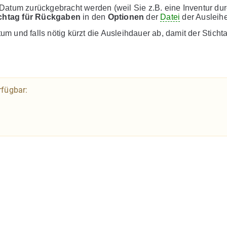
Datum zurückgebracht werden (weil Sie z.B. eine Inventur du
chtag für Rückgaben
in den
Optionen
der
Datei
der Ausleih
 und falls nötig kürzt die Ausleihdauer ab, damit der Stichta
rfügbar: