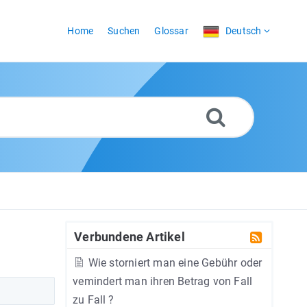
Home
Suchen
Glossar
Deutsch
Verbundene Artikel
Wie storniert man eine Gebühr oder
vemindert man ihren Betrag von Fall
zu Fall ?