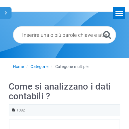
Home
Cerca
Glossario
Italiano
Home
Categorie
Categorie multiple
Come si analizzano i dati
contabili ?
1082