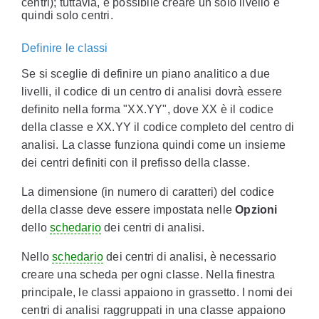
centri); tuttavia, è possibile creare un solo livello e
quindi solo centri.
Definire le classi
Se si sceglie di definire un piano analitico a due
livelli, il codice di un centro di analisi dovrà essere
definito nella forma "XX.YY", dove XX è il codice
della classe e XX.YY il codice completo del centro di
analisi. La classe funziona quindi come un insieme
dei centri definiti con il prefisso della classe.
La dimensione (in numero di caratteri) del codice
della classe deve essere impostata nelle
Opzioni
dello
schedario
dei centri di analisi.
Nello
schedario
dei centri di analisi, è necessario
creare una scheda per ogni classe. Nella finestra
principale, le classi appaiono in grassetto. I nomi dei
centri di analisi raggruppati in una classe appaiono