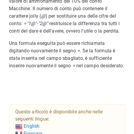
valore di ammortamento del 10% del conto
Macchine. Il numero di conto può contenere il
carattere jolly (
@
) per sostituire una delle cifre del
conto:
="1@"-"2@"
restituisce la differenza tra tutti i
conti del dare e dell'avere, ovvero l'utile o la perdita.
Una formula eseguita può essere richiamata
digitando nuovamente il segno
=
. Se la formula è
stata inserita nel campo sbagliato, è sufficiente
inserire nuovamente il segno
=
nel campo desiderato.
Questo articolo è disponibile anche nelle
seguenti lingue:
English
Français