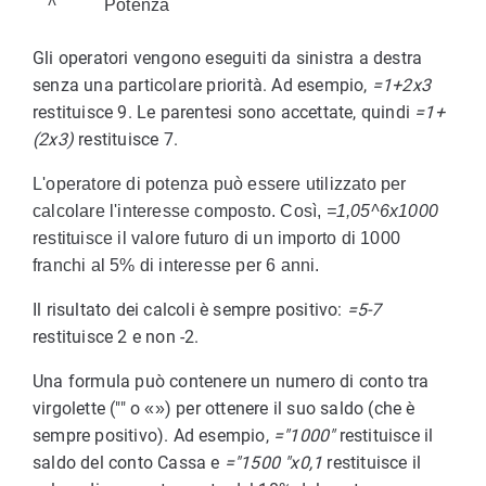
^
Potenza
Gli operatori vengono eseguiti da sinistra a destra
senza una particolare priorità. Ad esempio,
=1+2x3
restituisce 9. Le parentesi sono accettate, quindi
=1+
(2x3)
restituisce 7.
L'operatore di potenza può essere utilizzato per
calcolare l'interesse composto. Così,
=1,05^6x1000
restituisce il valore futuro di un importo di 1000
franchi al 5% di interesse per 6 anni.
Il risultato dei calcoli è sempre positivo:
=5-7
restituisce 2 e non -2.
Una formula può contenere un numero di conto tra
virgolette ("" o
) per ottenere il suo saldo (che è
«»
sempre positivo). Ad esempio,
="1000"
restituisce il
saldo del conto Cassa e
="1500 "x0,1
restituisce il