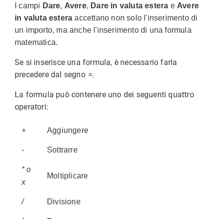
I campi
Dare
,
Avere
,
Dare in valuta estera
e
Avere
in valuta estera
accettano non solo l'inserimento di
un importo, ma anche l'inserimento di una formula
matematica.
Se si inserisce una formula, è necessario farla
precedere dal segno
=
.
La formula può contenere uno dei seguenti quattro
operatori:
+
Aggiungere
-
Sottrarre
* o
Moltiplicare
x
/
Divisione