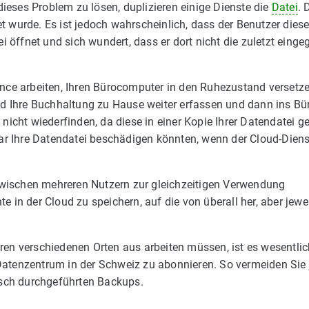
dieses Problem zu lösen, duplizieren einige Dienste die
Datei
. 
t wurde. Es ist jedoch wahrscheinlich, dass der Benutzer dies
i öffnet und sich wundert, dass er dort nicht die zuletzt eing
nce arbeiten, Ihren Bürocomputer in den Ruhezustand versetz
Ihre Buchhaltung zu Hause weiter erfassen und dann ins Bü
icht wiederfinden, da diese in einer Kopie Ihrer Datendatei g
ar Ihre Datendatei beschädigen könnten, wenn der Cloud-Diens
 zwischen mehreren Nutzern zur gleichzeitigen Verwendung
in der Cloud zu speichern, auf die von überall her, aber jewe
en verschiedenen Orten aus arbeiten müssen, ist es wesentlic
atenzentrum in der Schweiz zu abonnieren. So vermeiden Sie 
isch durchgeführten Backups.