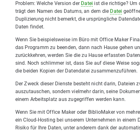
Problem: Welche Version der
Datei
ist die richtige? Um 
trägt den Namen des Datums, an dem die
Datei
geöffne
Duplizierung nicht bemerkt, die ursprüngliche Datendate
Daten findet.
Wenn Sie beispielsweise im Büro mit Office Maker Fina
das Programm zu beenden, dann nach Hause gehen und 
zurückkehren, werden Sie die zu Hause erfassten Daten n
sind. Noch schlimmer ist, dass Sie auf diese Weise sog
die beiden Kopien der Datendatei zusammenzuführen.
Der Zweck dieser Dienste besteht nicht darin, Dateien
auszutauschen, sondern vielmehr darin, seine Dokumente 
einem Arbeitsplatz aus zugegriffen werden kann.
Wenn Sie mit Office Maker oder BiblioMaker von mehrer
ein Cloud-Hosting bei unserem Unternehmen in einem D
Risiko für Ihre Daten, unter anderem dank der automat