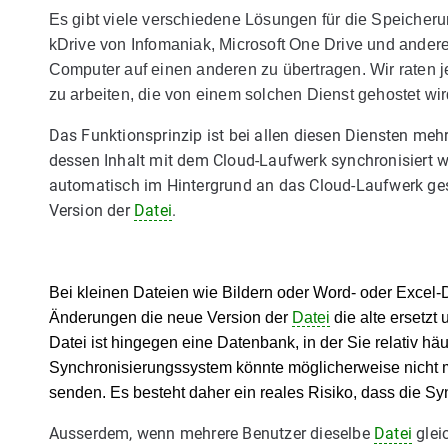
Es gibt viele verschiedene Lösungen für die Speicheru
kDrive von Infomaniak, Microsoft One Drive und ander
Computer auf einen anderen zu übertragen. Wir raten j
zu arbeiten, die von einem solchen Dienst gehostet wir
Das Funktionsprinzip ist bei allen diesen Diensten mehr
dessen Inhalt mit dem Cloud-Laufwerk synchronisiert w
automatisch im Hintergrund an das Cloud-Laufwerk gese
Version der
Datei
.
Bei kleinen Dateien wie Bildern oder Word- oder Excel-
Änderungen die neue Version der
Datei
die alte ersetzt
Datei ist hingegen eine Datenbank, in der Sie relativ 
Synchronisierungssystem könnte möglicherweise nicht m
senden. Es besteht daher ein reales Risiko, dass die Sy
Ausserdem, wenn mehrere Benutzer dieselbe
Datei
glei