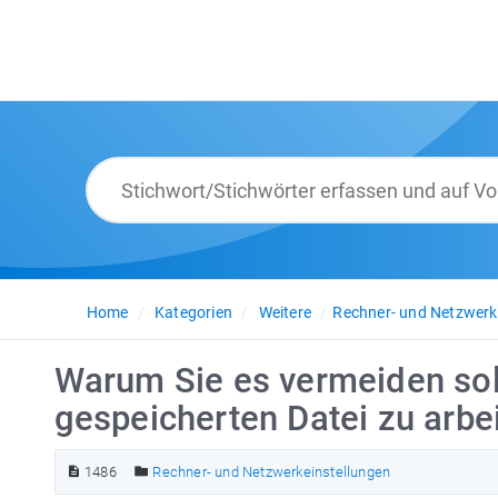
Home
Kategorien
Weitere
Rechner- und Netzwerk
Warum Sie es vermeiden soll
gespeicherten Datei zu arbe
1486
Rechner- und Netzwerkeinstellungen