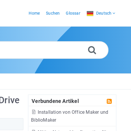
Home
Suchen
Glossar
Deutsch
Drive
Verbundene Artikel
Installation von Office Maker und
BiblioMaker