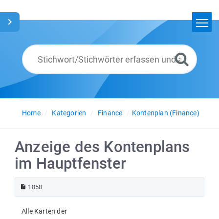
Home
Suchen
Glossar
Deutsch
Home
Kategorien
Finance
Kontenplan (Finance)
Anzeige des Kontenplans
im Hauptfenster
1858
Alle Karten der