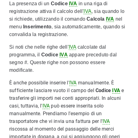
La presenza di un
Codice
IVA
in una riga di
registrazione attiva il calcolo dell'
IVA
, sia quando lo
si richiede, utilizzando il comando
Calcola
IVA
nel
menu
Inserimento
, sia automaticamente, quando si
convalida la registrazione.
Si noti che nelle righe dell'
IVA
calcolate dal
programma, il
Codice
IVA
appare preceduto dal
segno
#
. Queste righe non possono essere
modificate.
È anche possibile inserire l'
IVA
manualmente. È
sufficiente lasciare vuoto il campo del
Codice
IVA
e
trasferire gli importi nei conti appropriati. In alcuni
casi, tuttavia, l'
IVA
può essere inserita solo
manualmente. Prendiamo l'esempio di un
trasportatore che vi invia una fattura per l'
IVA
riscossa al momento del passaggio delle merci
importate in dogana, a cui si aggiungono gli oneri