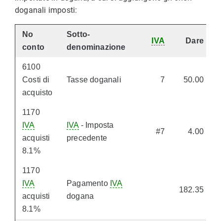
doganali imposti:
No
Sotto-
IVA
Dare
conto
denominazione
6100
Costi di
Tasse doganali
7
50.00
acquisto
1170
IVA
IVA
- Imposta
#7
4.00
acquisti
precedente
8.1%
1170
IVA
Pagamento
IVA
182.35
acquisti
dogana
8.1%