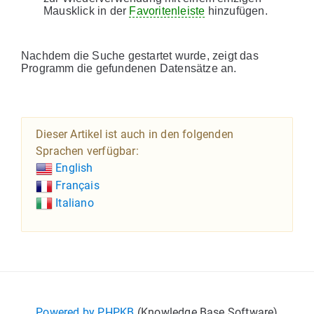
Mausklick in der
Favoritenleiste
hinzufügen.
Nachdem die Suche gestartet wurde, zeigt das
Programm die gefundenen Datensätze an.
Dieser Artikel ist auch in den folgenden
Sprachen verfügbar:
English
Français
Italiano
Powered by PHPKB
(Knowledge Base Software)