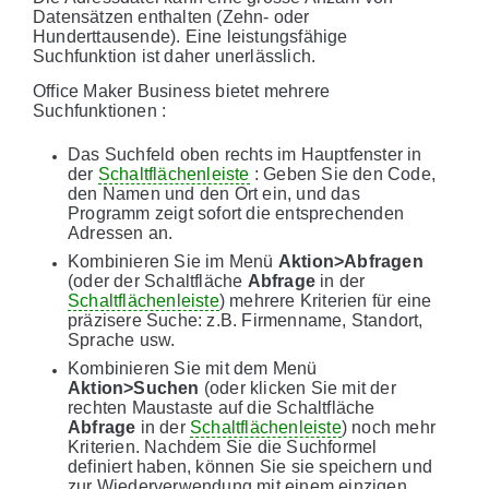
Datensätzen enthalten (Zehn- oder
Hunderttausende). Eine leistungsfähige
Suchfunktion ist daher unerlässlich.
Office Maker Business bietet mehrere
Suchfunktionen :
Das Suchfeld oben rechts im Hauptfenster in
der
Schaltflächenleiste
: Geben Sie den Code,
den Namen und den Ort ein, und das
Programm zeigt sofort die entsprechenden
Adressen an.
Kombinieren Sie im Menü
Aktion>Abfragen
(oder der Schaltfläche
Abfrage
in der
Schaltflächenleiste
) mehrere Kriterien für eine
präzisere Suche: z.B. Firmenname, Standort,
Sprache usw.
Kombinieren Sie mit dem Menü
Aktion>Suchen
(oder klicken Sie mit der
rechten Maustaste auf die Schaltfläche
Abfrage
in der
Schaltflächenleiste
) noch mehr
Kriterien. Nachdem Sie die Suchformel
definiert haben, können Sie sie speichern und
zur Wiederverwendung mit einem einzigen