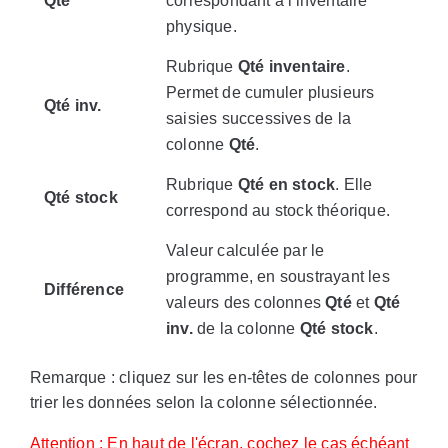
Qté
correspondant à l'inventaire
physique.
Rubrique
Qté inventaire
.
Permet de cumuler plusieurs
Qté inv.
saisies successives de la
colonne
Qté
.
Rubrique
Qté en stock
. Elle
Qté stock
correspond au stock théorique.
Valeur calculée par le
programme, en soustrayant les
Différence
valeurs des colonnes
Qté
et
Qté
inv.
de la colonne
Qté stock
.
Remarque : cliquez sur les en-têtes de colonnes pour
trier les données selon la colonne sélectionnée.
Attention : En haut de l'écran, cochez le cas échéant