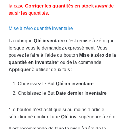
la case
Corriger les quantités en stock
avant
de
saisir les quantités.
Mise à zéro quantité inventaire
La rubrique
Qté inventaire
n'est remise à zéro que
lorsque vous le demandez expressément. Vous
pouvez le faire à l'aide du bouton
Mise à zéro de la
quantité en inventaire*
ou de la commande
Appliquer
à utiliser deux fois :
Choisissez le But
Qté en inventaire
Choisissez le But
Date dernier inventaire
*Le bouton n'est actif que si au moins 1 article
sélectionné contient une
Qté inv.
supérieure à zéro.
Il est recommandé de faire la mise à zéro de la