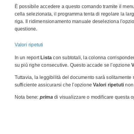
È possibile accedere a questo comando tramite il menu 
cella selezionata, il programma tenta di regolare la la
riga. Il ridimensionamento manuale deseleziona l'opz
questione.
Valori ripetuti
In un report
Lista
con subtotali, la colonna corrispond
su più righe consecutive. Questo accade se l'opzione
V
Tuttavia, la leggibilità del documento sarà solitamente m
sufficiente assicurarsi che l'opzione
Valori ripetuti
non 
Nota bene:
prima
di visualizzare o modificare questa 