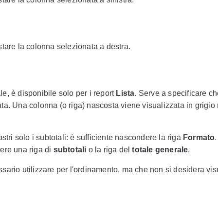
tare la colonna selezionata a destra.
, è disponibile solo per i report
Lista
. Serve a specificare ch
a. Una colonna (o riga) nascosta viene visualizzata in grigio n
tri solo i subtotali: è sufficiente nascondere la riga
Formato
.
ere una riga di
subtotali
o la riga del
totale generale
.
sario utilizzare per l'ordinamento, ma che non si desidera vis