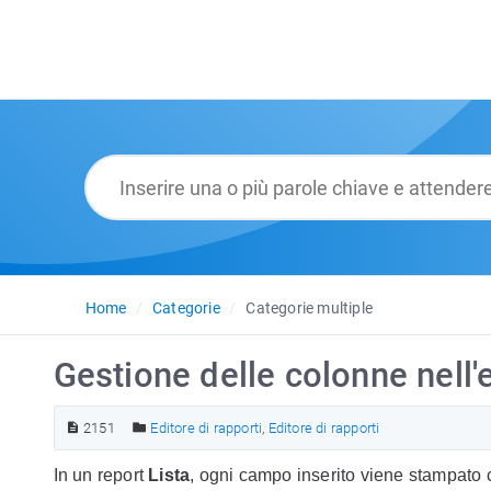
Home
Categorie
Categorie multiple
Gestione delle colonne nell'e
2151
Editore di rapporti
,
Editore di rapporti
In un report
Lista
, ogni campo inserito viene stampato