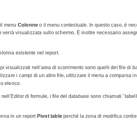
 il menu
Colonne
o il menu contestuale. In questo caso, è ne
e verrà visualizzata sullo schermo. È inoltre necessario asse
lonna esistente nel report.
pi visualizzati nell'area di scorrimento sono quelli del file di b
lizzare i campi di un altro file, utilizzare il menu a comparsa i
o elenco.
 nell'Editor di formule, i file del database sono chiamati "tabell
onna in un report
Pivot table
perché la zona di modifica contien