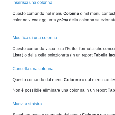
Inserisci una colonna
Questo comando nel menu
Colonne
o nel menu contes
colonna viene aggiunta
prima
della colonna selezionat
Modifica di una colonna
Questo comando visualizza l'Editor formula, che consent
Lista
) o della cella selezionata (in un report
Tabella inc
Cancella una colonna
Questo comando dal menu
Colonne
o dal menu contes
Non è possibile eliminare una colonna in un report
Tab
Muovi a sinistra
Scegliere questo comando dal menu
Colonne
per spos