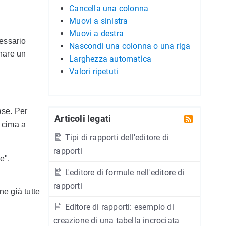
Cancella una colonna
Muovi a sinistra
Muovi a destra
cessario
Nascondi una colonna o una riga
gnare un
Larghezza automatica
Valori ripetuti
ase. Per
Articoli legati
n cima a
Tipi di rapporti dell'editore di
rapporti
e".
L'editore di formule nell'editore di
rapporti
e già tutte
Editore di rapporti: esempio di
creazione di una tabella incrociata