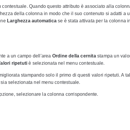
contestuale. Quando questo attributo è associato alla colonn
rghezza della colonna in modo che il suo contenuto si adatti a 
ione
Larghezza automatica
se è stata attivata per la colonna i
ente a un campo dell'area
Ordine della cernita
stampa un valor
alori ripetuti
è selezionata nel menu contestuale.
igliorata stampando solo il primo di questi valori ripetuti. A ta
sia selezionata nel menu contestuale.
opzione, selezionare la colonna corrispondente.