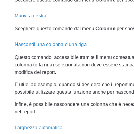
Muovi a destra
Scegliere questo comando dal menu
Colonne
per spos
Nascondi una colonna o una riga
Questo comando, accessibile tramite il menu contestuale
colonna (o la riga) selezionata non deve essere stampat
modifica del report.
È utile, ad esempio, quando si desidera che il report mos
possibile utilizzare questa funzione anche per nascond
Infine, è possibile nascondere una colonna che è neces
nel report.
Larghezza automatica