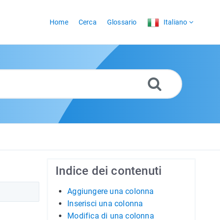
Home
Cerca
Glossario
Italiano
Indice dei contenuti
Aggiungere una colonna
Inserisci una colonna
Modifica di una colonna