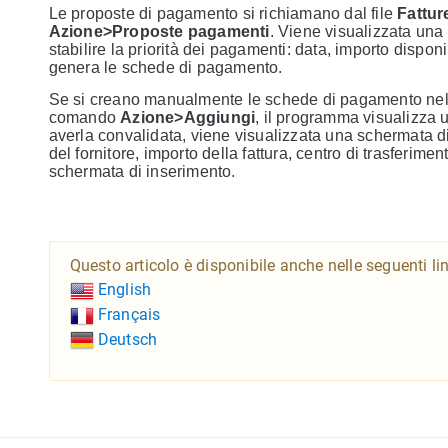
Le proposte di pagamento si richiamano dal file
Fattur
Azione>Proposte pagamenti
. Viene visualizzata una 
stabilire la priorità dei pagamenti: data, importo dispon
genera le schede di pagamento.
Se si creano manualmente le schede di pagamento ne
comando
Azione>Aggiungi
, il programma visualizza 
averla convalidata, viene visualizzata una schermata d
del fornitore, importo della fattura, centro di trasferi
schermata di inserimento.
Questo articolo è disponibile anche nelle seguenti li
English
Français
Deutsch