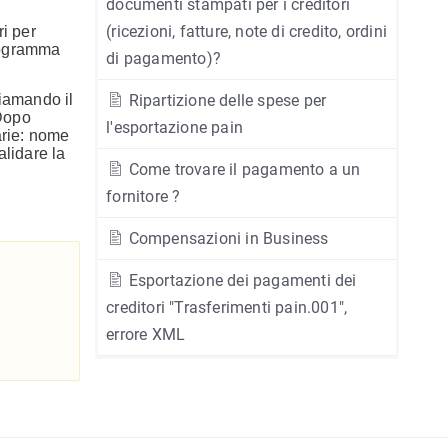
documenti stampati per i creditori
(ricezioni, fatture, note di credito, ordini
ri per
programma
di pagamento)?
hiamando il
Ripartizione delle spese per
 Dopo
l'esportazione pain
arie: nome
alidare la
Come trovare il pagamento a un
fornitore ?
Compensazioni in Business
Esportazione dei pagamenti dei
creditori "Trasferimenti pain.001",
errore XML