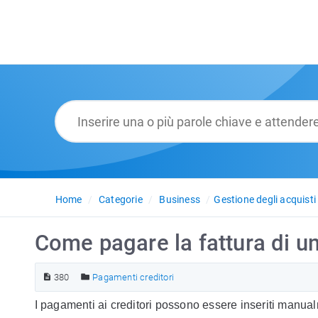
Home
Categorie
Business
Gestione degli acquisti
Come pagare la fattura di un
380
Pagamenti creditori
I pagamenti ai creditori possono essere inseriti manu