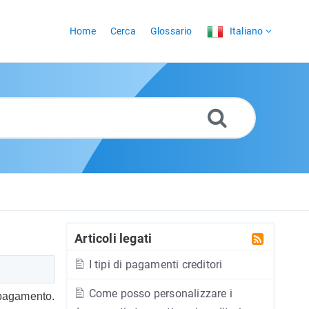
Home
Cerca
Glossario
Italiano
Articoli legati
I tipi di pagamenti creditori
Come posso personalizzare i
 pagamento.