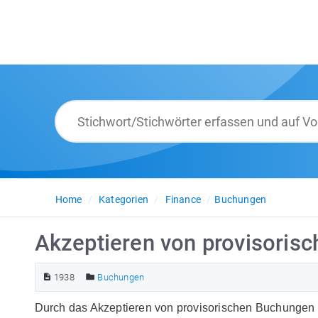
Home
Kategorien
Finance
Buchungen
Akzeptieren von provisoris
1938
Buchungen
Durch das Akzeptieren von provisorischen Buchungen 