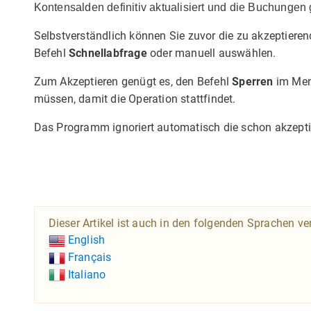
Kontensalden definitiv aktualisiert und die Buchungen 
Selbstverständlich können Sie zuvor die zu akzeptier
Befehl
Schnellabfrage
oder manuell auswählen.
Zum Akzeptieren genügt es, den Befehl
Sperren
im Me
müssen, damit die Operation stattfindet.
Das Programm ignoriert automatisch die schon akzeptie
Dieser Artikel ist auch in den folgenden Sprachen ve
English
Français
Italiano