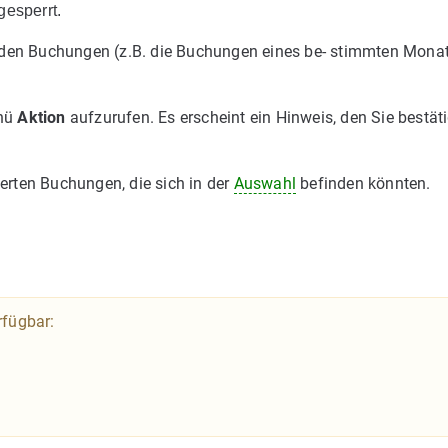
gesperrt.
enden Buchungen (z.B. die Buchungen eines be- stimmten Mona
nü
Aktion
aufzurufen. Es erscheint ein Hinweis, den Sie bestät
rten Buchungen, die sich in der
Auswahl
befinden könnten.
rfügbar: