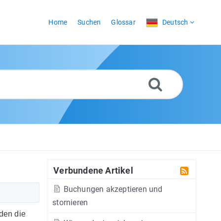
Home
Suchen
Glossar
Deutsch
Verbundene Artikel
Buchungen akzeptieren und
stornieren
den die