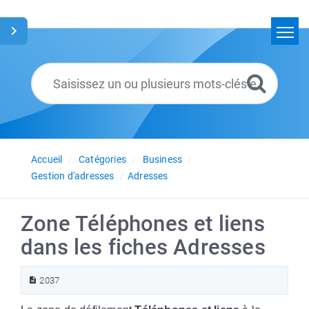
Accueil
Rechercher
Glossaire
Français
Accueil
Catégories
Business
Gestion d'adresses
Adresses
Zone Téléphones et liens
dans les fiches Adresses
2037