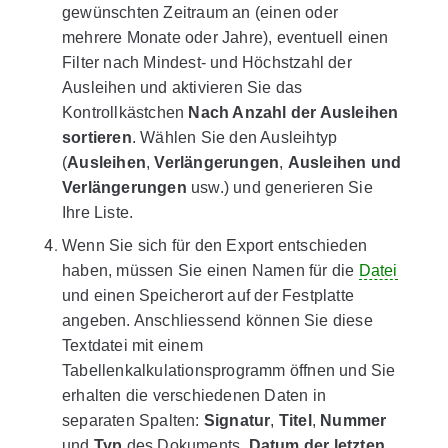
gewünschten Zeitraum an (einen oder
mehrere Monate oder Jahre), eventuell einen
Filter nach Mindest- und Höchstzahl der
Ausleihen und aktivieren Sie das
Kontrollkästchen
Nach Anzahl der Ausleihen
sortieren
. Wählen Sie den Ausleihtyp
(
Ausleihen
,
Verlängerungen
,
Ausleihen und
Verlängerungen
usw.) und generieren Sie
Ihre Liste.
Wenn Sie sich für den Export entschieden
haben, müssen Sie einen Namen für die
Datei
und einen Speicherort auf der Festplatte
angeben. Anschliessend können Sie diese
Textdatei mit einem
Tabellenkalkulationsprogramm öffnen und Sie
erhalten die verschiedenen Daten in
separaten Spalten:
Signatur
,
Titel
,
Nummer
und
Typ
des Dokuments,
Datum der letzten