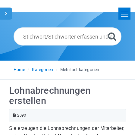
Home
Suchen
Glossar
Deutsch
Home
Kategorien
Mehrfachkategorien
Lohnabrechnungen
erstellen
2090
Sie erzeugen die Lohnabrechnungen der Mitarbeiter,