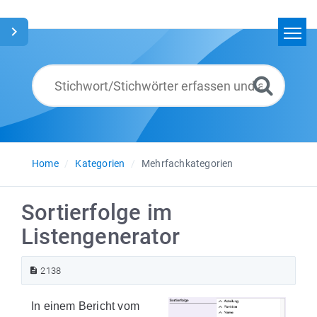
Home
Suchen
Glossar
Deutsch
Home
Kategorien
Mehrfachkategorien
Sortierfolge im
Listengenerator
2138
In einem Bericht vom