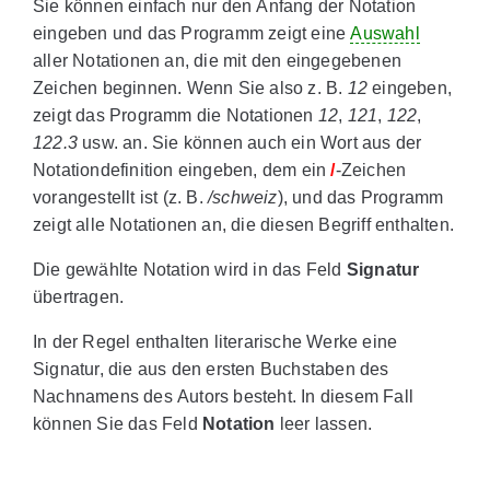
Sie können einfach nur den Anfang der Notation
eingeben und das Programm zeigt eine
Auswahl
aller Notationen an, die mit den eingegebenen
Zeichen beginnen. Wenn Sie also z. B.
12
eingeben,
zeigt das Programm die Notationen
12
,
121
,
122
,
122.3
usw. an. Sie können auch ein Wort aus der
Notationdefinition eingeben, dem ein
/
-Zeichen
vorangestellt ist (z. B.
/schweiz
), und das Programm
zeigt alle Notationen an, die diesen Begriff enthalten.
Die gewählte Notation wird in das Feld
Signatur
übertragen.
In der Regel enthalten literarische Werke eine
Signatur, die aus den ersten Buchstaben des
Nachnamens des Autors besteht. In diesem Fall
können Sie das Feld
Notation
leer lassen.