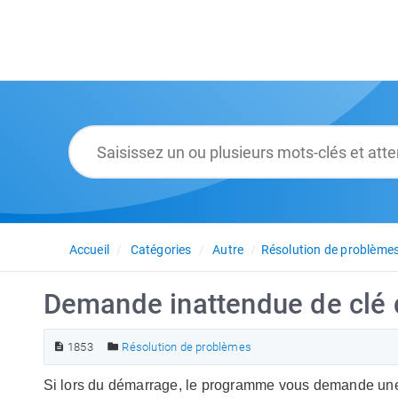
Accueil
Catégories
Autre
Résolution de problème
Demande inattendue de clé d
1853
Résolution de problèmes
Si lors du démarrage, le programme vous demande une 