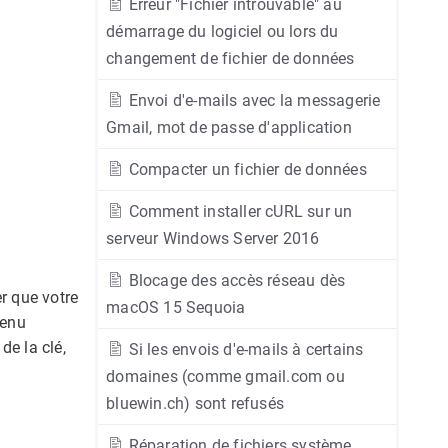
Erreur "Fichier introuvable" au
démarrage du logiciel ou lors du
changement de fichier de données
Envoi d'e-mails avec la messagerie
Gmail, mot de passe d'application
Compacter un fichier de données
Comment installer cURL sur un
serveur Windows Server 2016
Blocage des accès réseau dès
r que votre
macOS 15 Sequoia
menu
de la clé,
Si les envois d'e-mails à certains
domaines (comme gmail.com ou
bluewin.ch) sont refusés
Réparation de fichiers système