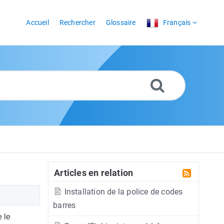
Accueil
Rechercher
Glossaire
Français
Articles en relation
Installation de la police de codes
barres
 le