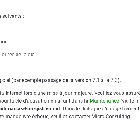
 suivants :
ance.
 durée de la clé.
giciel (par exemple passage de la version 7.1 à la 7.3).
 Internet lors d'une mise à jour majeure. Veuillez vous assure
our la clé d'activation en allant dans la
Maintenance
(via le 
ntenance>Enregistrement
. Dans le dialogue d'enregistrement 
ette manoeuvre échoue, veuillez contacter Micro Consulting.