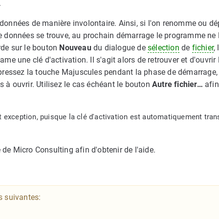
.
données de manière involontaire. Ainsi, si l'on renomme ou dé
 données se trouve, au prochain démarrage le programme ne l
arde sur le bouton
Nouveau
du dialogue de
sélection
de
fichier
, 
me une clé d'activation. Il s'agit alors de retrouver et d'ouvrir
t pressez la touche Majuscules pendant la phase de démarrage,
 à ouvrir. Utilisez le cas échéant le bouton
Autre fichier…
afin
it exception, puisque la clé d'activation est automatiquement tra
 de Micro Consulting afin d'obtenir de l'aide.
s suivantes: