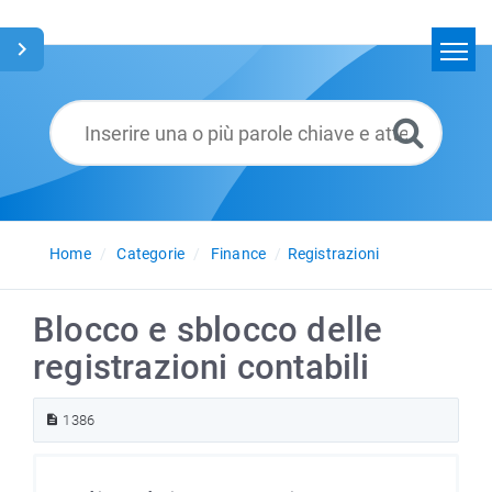
Home
Cerca
Glossario
Italiano
Home
Categorie
Finance
Registrazioni
Blocco e sblocco delle
registrazioni contabili
1386