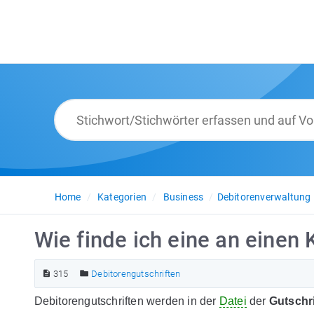
Home
Kategorien
Business
Debitorenverwaltung
Wie finde ich eine an einen
315
Debitorengutschriften
Debitorengutschriften werden in der
Datei
der
Gutschr