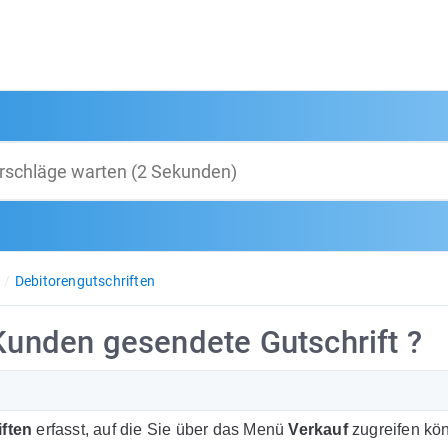
Debitorengutschriften
 Kunden gesendete Gutschrift ?
iften
erfasst, auf die Sie über das Menü
Verkauf
zugreifen kö