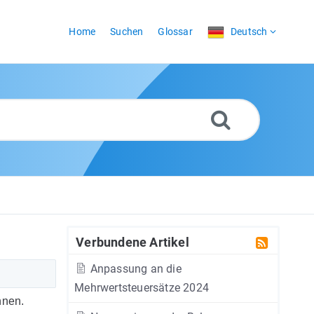
Home
Suchen
Glossar
Deutsch
Verbundene Artikel
Anpassung an die
Mehrwertsteuersätze 2024
nnen.