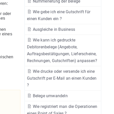
Nummerierung der Belege
eren:
Wie gebe ich eine Gutschrift für
r oder
nes
einen Kunden ein ?
Ausgleiche in Business
nen
e eines
Wie kann ich gedruckte
Debitorenbelege (Angebote,
Auftragsbestätigungen, Lieferscheine,
wischen
Rechnungen, Gutschriften) anpassen?
Wie drucke oder versende ich eine
Gutschrift per E-Mail an einen Kunden
?
Belege umwandeln
Wie registriert man die Operationen
eines Point of Sales ?