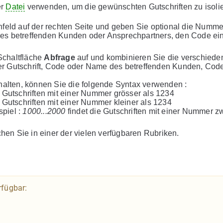
er
Datei
verwenden, um die gewünschten Gutschriften zu isoli
feld auf der rechten Seite und geben Sie optional die Numme
es betreffenden Kunden oder Ansprechpartners, den Code ei
Schaltfläche
Abfrage
auf und kombinieren Sie die verschiede
r Gutschrift, Code oder Name des betreffenden Kunden, Cod
thalten, können Sie die folgende Syntax verwenden :
e Gutschriften mit einer Nummer grösser als 1234
e Gutschriften mit einer Nummer kleiner als 1234
spiel :
1000...2000
findet die Gutschriften mit einer Nummer z
hen Sie in einer der vielen verfügbaren Rubriken.
rfügbar: