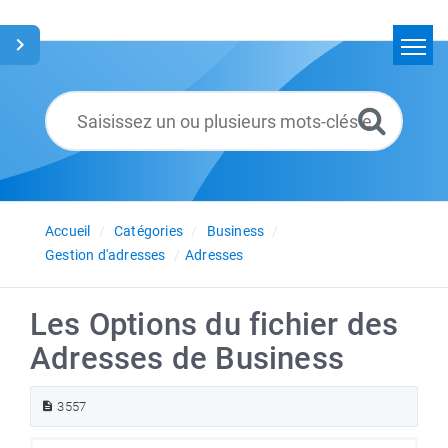
Accueil
Rechercher
Glossaire
Français
Accueil
Catégories
Business
Gestion d'adresses
Adresses
Les Options du fichier des
Adresses de Business
3557