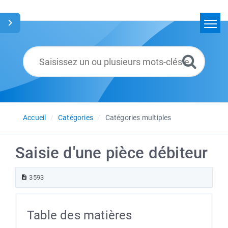
Accueil
Rechercher
Glossaire
Français
Accueil
Catégories
Catégories multiples
Saisie d'une pièce débiteur
3593
Table des matières