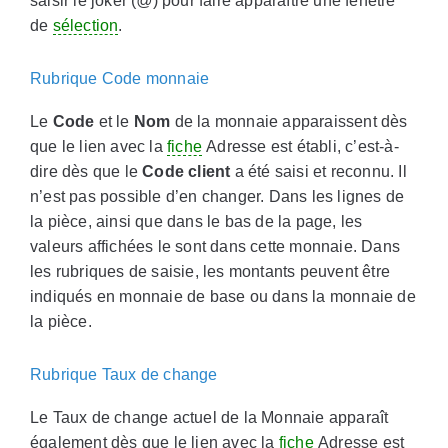
saisir le joker (
@
) pour faire apparaître une fenêtre
de
sélection
.
Rubrique Code monnaie
Le
Code
et le
Nom
de la monnaie apparaissent dès
que le lien avec la
fiche
Adresse est établi, c’est-à-
dire dès que le
Code client
a été saisi et reconnu. Il
n’est pas possible d’en changer. Dans les lignes de
la pièce, ainsi que dans le bas de la page, les
valeurs affichées le sont dans cette monnaie. Dans
les rubriques de saisie, les montants peuvent être
indiqués en monnaie de base ou dans la monnaie de
la pièce.
Rubrique Taux de change
Le Taux de change actuel de la Monnaie apparaît
également dès que le lien avec la
fiche
Adresse est