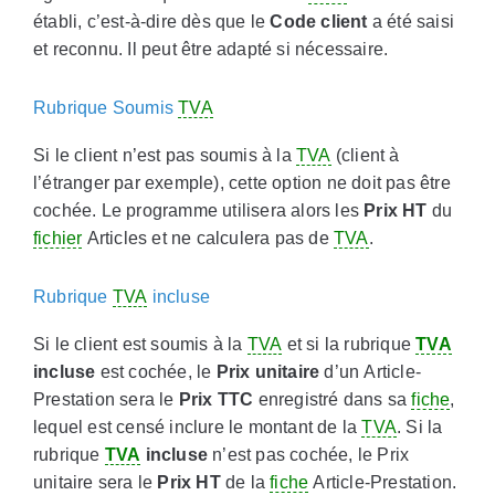
établi, c’est-à-dire dès que le
Code client
a été saisi
et reconnu. Il peut être adapté si nécessaire.
Rubrique Soumis
TVA
Si le client n’est pas soumis à la
TVA
(client à
l’étranger par exemple), cette option ne doit pas être
cochée. Le programme utilisera alors les
Prix HT
du
fichier
Articles et ne calculera pas de
TVA
.
Rubrique
TVA
incluse
Si le client est soumis à la
TVA
et si la rubrique
TVA
incluse
est cochée, le
Prix unitaire
d’un Article-
Prestation sera le
Prix TTC
enregistré dans sa
fiche
,
lequel est censé inclure le montant de la
TVA
. Si la
rubrique
TVA
incluse
n’est pas cochée, le Prix
unitaire sera le
Prix HT
de la
fiche
Article-Prestation.