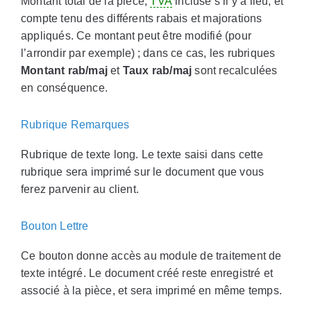
Montant total de la pièce,
TVA
incluse s’il y a lieu, et
compte tenu des différents rabais et majorations
appliqués. Ce montant peut être modifié (pour
l’arrondir par exemple) ; dans ce cas, les rubriques
Montant rab/maj
et
Taux rab/maj
sont recalculées
en conséquence.
Rubrique Remarques
Rubrique de texte long. Le texte saisi dans cette
rubrique sera imprimé sur le document que vous
ferez parvenir au client.
Bouton Lettre
Ce bouton donne accès au module de traitement de
texte intégré. Le document créé reste enregistré et
associé à la pièce, et sera imprimé en même temps.