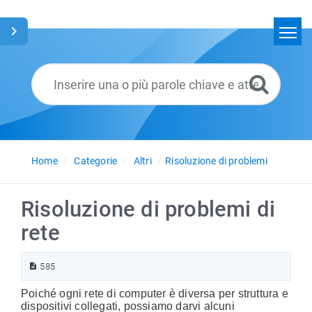
Home
Cerca
Glossario
Italiano
Home
Categorie
Altri
Risoluzione di problemi
Risoluzione di problemi di
rete
585
Poiché ogni rete di computer è diversa per struttura e
dispositivi collegati, possiamo darvi alcuni