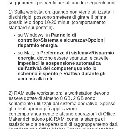
suggerimenti per verificare alcuni dei seguenti punti:
1) Sulla workstation, quando non viene utilizzata, i
dischi rigidi possono smettere di girare il prima
possibile o dopo 10-20 minuti (comportamento
standard sui portatili).
su Windows, in
Pannello di
controllo>Sistema e sicurezza>Opzioni
risparmio energia
.
su Mac, in
Preferenze di sistema>Risparmio
energia
, devono essere spuntate le caselle
Impedisci la sospensione automatica
dell'attività del computer quando lo
schermo è spento
e
Riattiva durante gli
accessi alla rete
.
2) RAM sulle workstation: le workstation devono
essere dotate di almeno 8 GB. 2 GB sono
solitamente utilizzati dal sistema operativo. Spesso
gli utenti aprono più applicazioni
contemporaneamente e alcune operazioni di Office
Maker richiedono più RAM, come la stampa di
statistiche o altre operazioni di raggruppamento dati,