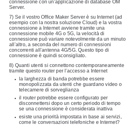
connessione con un'applicazione di database OM
Server.
7) Se il vostro Office Maker Server è su Internet (ad
esempio con la nostra soluzione Cloud) e la vostra
connessione a Internet avviene tramite una
connessione mobile 4G o 5G, la velocità di
connessione può variare notevolmente da un minuto
all'altro, a seconda del numero di connessioni
concorrenti all'antenna 4G/5G. Questo tipo di
connessione è quindi sconsigliato.
8) Quanti utenti si connettono contemporaneamente
tramite questo router per l'accesso a Internet
la larghezza di banda potrebbe essere
monopolizzata da utenti che guardano video o
telecamere di sorveglianza
il router potrebbe essere configurato per
disconnettersi dopo un certo periodo di tempo
se una connessione è considerata inattiva
esiste una priorità impostata in base ai servizi,
come le conversazioni telefoniche e Internet?