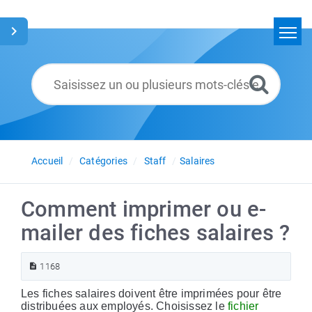
Accueil
Rechercher
Glossaire
Français
Accueil
Catégories
Staff
Salaires
Comment imprimer ou e-
mailer des fiches salaires ?
1168
Les fiches salaires doivent être imprimées pour être
distribuées aux employés. Choisissez le
fichier