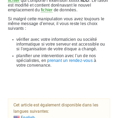
fichier
qui comporte l’extension
xxxxx.
4DD
. Le favori
est modifié et contient dorénavant le nouvel
emplacement du
fichier
de données.
Si malgré cette manipulation vous avez toujours le
même message d’erreur, il vous reste les choix
suivants :
vérifier avec votre informaticien ou société
informatique si votre serveur est accessible ou
si l'organisation de votre disque a changé.
planifier une intervention avec l'un de nos
spécialistes, en
prenant un rendez-vous
à
votre convenance.
Cet article est également disponible dans les
langues suivantes:
English