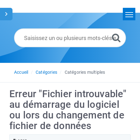
Accueil
Rechercher
Glossaire
Français
Accueil
Catégories
Catégories multiples
Erreur "Fichier introuvable"
au démarrage du logiciel
ou lors du changement de
fichier de données