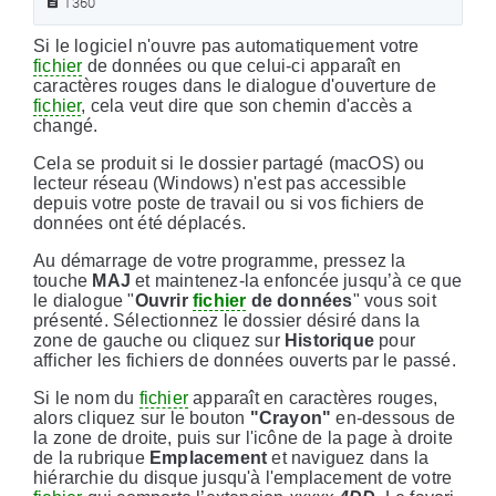
1360
Si le logiciel n'ouvre pas automatiquement votre
fichier
de données ou que celui-ci apparaît en
caractères rouges dans le dialogue d'ouverture de
fichier
, cela veut dire que son chemin d'accès a
changé.
Cela se produit si le dossier partagé (macOS) ou
lecteur réseau (Windows) n'est pas accessible
depuis votre poste de travail ou si vos fichiers de
données ont été déplacés.
Au démarrage de votre programme, pressez la
touche
MAJ
et maintenez-la enfoncée jusqu’à ce que
le dialogue "
Ouvrir
fichier
de données
" vous soit
présenté. Sélectionnez le dossier désiré dans la
zone de gauche ou cliquez sur
Historique
pour
afficher les fichiers de données ouverts par le passé.
Si le nom du
fichier
apparaît en caractères rouges,
alors cliquez sur le bouton
"Crayon"
en-dessous de
la zone de droite, puis sur l'icône de la page à droite
de la rubrique
Emplacement
et naviguez dans la
hiérarchie du disque jusqu'à l'emplacement de votre