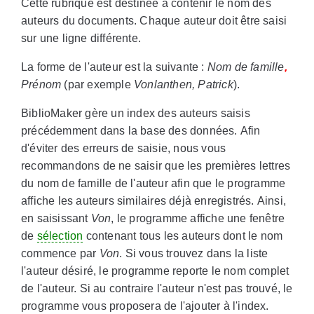
Cette rubrique est destinée à contenir le nom des
auteurs du documents. Chaque auteur doit être saisi
sur une ligne différente.
La forme de l'auteur est la suivante :
Nom de famille
,
Prénom
(par exemple
Vonlanthen, Patrick
).
BiblioMaker gère un index des auteurs saisis
précédemment dans la base des données. Afin
d'éviter des erreurs de saisie, nous vous
recommandons de ne saisir que les premières lettres
du nom de famille de l'auteur afin que le programme
affiche les auteurs similaires déjà enregistrés. Ainsi,
en saisissant
Von
, le programme affiche une fenêtre
de
sélection
contenant tous les auteurs dont le nom
commence par
Von
. Si vous trouvez dans la liste
l'auteur désiré, le programme reporte le nom complet
de l'auteur. Si au contraire l'auteur n'est pas trouvé, le
programme vous proposera de l'ajouter à l'index.