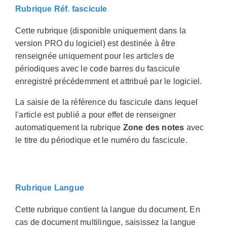
Rubrique Réf. fascicule
Cette rubrique (disponible uniquement dans la
version PRO du logiciel) est destinée à être
renseignée uniquement pour les articles de
périodiques avec le code barres du fascicule
enregistré précédemment et attribué par le logiciel.
La saisie de la référence du fascicule dans lequel
l'article est publié a pour effet de renseigner
automatiquement la rubrique
Zone des notes
avec
le titre du périodique et le numéro du fascicule.
Rubrique Langue
Cette rubrique contient la langue du document. En
cas de document multilingue, saisissez la langue