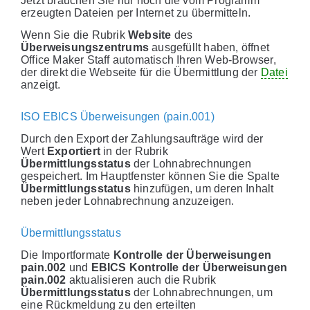
Jetzt brauchen Sie nur noch die vom Programm
erzeugten Dateien per Internet zu übermitteln.
Wenn Sie die Rubrik
Website
des
Überweisungszentrums
ausgefüllt haben, öffnet
Office Maker Staff automatisch Ihren Web-Browser,
der direkt die Webseite für die Übermittlung der
Datei
anzeigt.
ISO EBICS Überweisungen (pain.001)
Durch den Export der Zahlungsaufträge wird der
Wert
Exportiert
in der Rubrik
Übermittlungsstatus
der Lohnabrechnungen
gespeichert. Im Hauptfenster können Sie die Spalte
Übermittlungsstatus
hinzufügen, um deren Inhalt
neben jeder Lohnabrechnung anzuzeigen.
Übermittlungsstatus
Die Importformate
Kontrolle der Überweisungen
pain.002
und
EBICS Kontrolle der Überweisungen
pain.002
aktualisieren auch die Rubrik
Übermittlungsstatus
der Lohnabrechnungen, um
eine Rückmeldung zu den erteilten