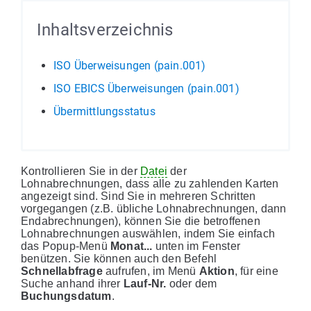
Inhaltsverzeichnis
ISO Überweisungen (pain.001)
ISO EBICS Überweisungen (pain.001)
Übermittlungsstatus
Kontrollieren Sie in der
Datei
der
Lohnabrechnungen, dass alle zu zahlenden Karten
angezeigt sind. Sind Sie in mehreren Schritten
vorgegangen (z.B. übliche Lohnabrechnungen, dann
Endabrechnungen), können Sie die betroffenen
Lohnabrechnungen auswählen, indem Sie einfach
das Popup-Menü
Monat...
unten im Fenster
benützen. Sie können auch den Befehl
Schnellabfrage
aufrufen, im Menü
Aktion
, für eine
Suche anhand ihrer
Lauf-Nr.
oder dem
Buchungsdatum
.