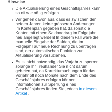
Hinweise
Die Aktualisierung eines Geschäftsjahres kann
so oft wie nötig erfolgen.
Wir gehen davon aus, dass es zwischen den
beiden Jahren keine grösseren Änderungen
im Kontenplan gegeben hat, da sonst die
Konten mit einem Saldovortrag im Folgejahr
neu angelegt werden! In diesem Fall wäre die
manuelle Eingabe der Salden, die im
Folgejahr auf neue Rechnung zu übertragen
sind, der automatischen Funktion zur
Aktualisierung vorzuziehen.
Es ist nicht notwendig, das Vorjahr zu sperren,
solange Ihr Treuhänder Sie nicht darum
gebeten hat, da Korrekturbuchungen für das
Vorjahr oft noch Monate nach dem Ende des
Geschäftsjahres erfolgen können.
Informationen zur Sperrung eines
Geschäftsjahres finden Sie jedoch
in diesem
Artikel
.