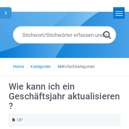
Home
Suchen
Glossar
Deutsch
Home
Kategorien
Mehrfachkategorien
Wie kann ich ein
Geschäftsjahr aktualisieren
?
187