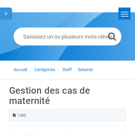
Accueil
Rechercher
Glossaire
Français
Accueil
Catégories
Staff
Salaires
Gestion des cas de
maternité
1393